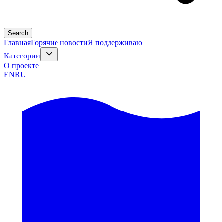
Search
Главная
Горячие новости
Я поддерживаю
Категории
О проекте
EN
RU