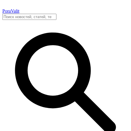
PoraValit