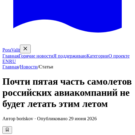
PoraValit
Главная
Горячие новости
Я поддерживаю
Категории
О проекте
EN
RU
Главная
/
Новости
/
Статьи
Почти пятая часть самолетов
российских авиакомпаний не
будет летать этим летом
Автор
boriskov
·
Опубликовано
29 июня 2026