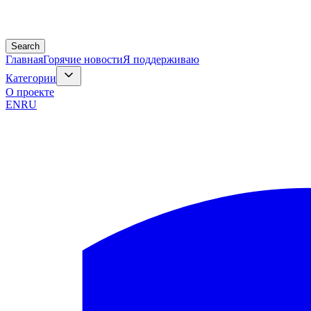
Search
Главная
Горячие новости
Я поддерживаю
Категории
О проекте
EN
RU