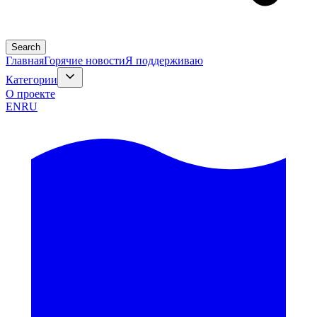
Search
Главная
Горячие новости
Я поддерживаю
Категории
О проекте
EN
RU