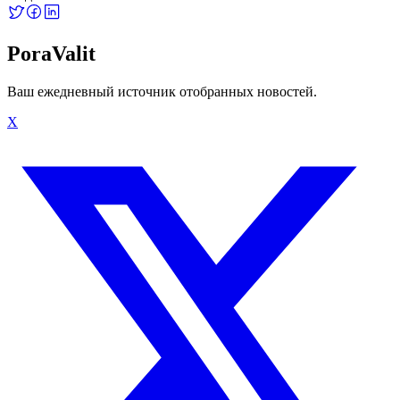
PoraValit
Ваш ежедневный источник отобранных новостей.
X