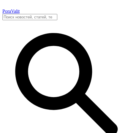
PoraValit