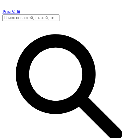
PoraValit