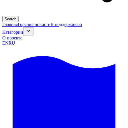
Search
Главная
Горячие новости
Я поддерживаю
Категории
О проекте
EN
RU