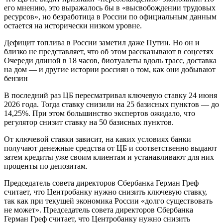
его мнению, это выражалось бы в «высвобождении трудовых
ресурсов», но безработица в России по официальным данным
остается на исторически низком уровне.
Дефицит топлива в России заметил даже Путин. Но он и
близко не представляет, что об этом рассказывают в соцсетях
Очереди длиной в 18 часов, биотуалеты вдоль трасс, доставка
на дом — и другие истории россиян о том, как они добывают
бензин
В последний раз ЦБ пересматривал ключевую ставку 24 июня
2026 года. Тогда ставку снизили на 25 базисных пунктов — до
14,25%. При этом большинство экспертов ожидало, что
регулятор снизит ставку на 50 базисных пунктов.
От ключевой ставки зависит, на каких условиях банки
получают денежные средства от ЦБ и соответственно выдают
затем кредиты уже своим клиентам и устанавливают для них
проценты по депозитам.
Председатель совета директоров Сбербанка Герман Греф
считает, что Центробанку нужно снизить ключевую ставку,
так как при текущей экономика России «долго существовать
не может». Председатель совета директоров Сбербанка
Герман Греф считает, что Центробанку нужно снизить