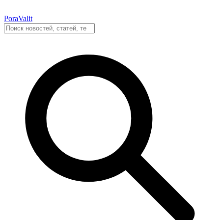
PoraValit