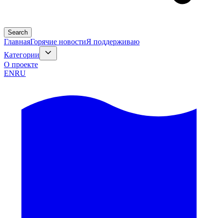
Search
Главная
Горячие новости
Я поддерживаю
Категории
О проекте
EN
RU