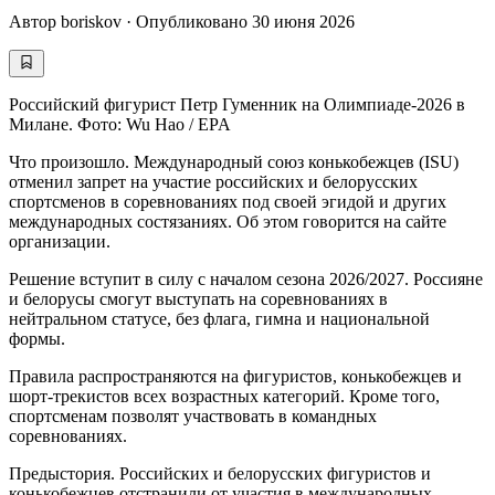
Автор
boriskov
·
Опубликовано
30 июня 2026
Российский фигурист Петр Гуменник на Олимпиаде-2026 в
Милане. Фото: Wu Hao / EPA
Что произошло. Международный союз конькобежцев (ISU)
отменил запрет на участие российских и белорусских
спортсменов в соревнованиях под своей эгидой и других
международных состязаниях. Об этом говорится на сайте
организации.
Решение вступит в силу с началом сезона 2026/2027. Россияне
и белорусы смогут выступать на соревнованиях в
нейтральном статусе, без флага, гимна и национальной
формы.
Правила распространяются на фигуристов, конькобежцев и
шорт-трекистов всех возрастных категорий. Кроме того,
спортсменам позволят участвовать в командных
соревнованиях.
Предыстория. Российских и белорусских фигуристов и
конькобежцев отстранили от участия в международных