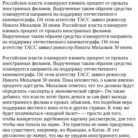
Российские власти планируют взимать процент от проката
иностранных фильмов. Вырученные таким образом средства
планируется направить на поддержку отечественного
кинематографа. Об этом агентству ТАСС заявил режиссер
Никита Михалков 30 июня. Российские власти планируют
взимать процент от проката иностранных фильмов.
Вырученные таким образом средства планируется направить
на поддержку отечественного кинематографа. Об этом
агентству ТАСС заявил режиссер Никита Михалков 30 июня.
Российские власти планируют взимать процент от проката
иностранных фильмов. Вырученные таким образом средства
планируется направить на поддержку отечественного
кинематографа. Об этом агентству ТАСС заявил режиссер
Никита Михалков 30 июня. Пока неизвестно, о каком именно
проценте идет речь. Михалков отметил, что это должны будут
определить «эксперты в экономической сфере». Он также
добавил, что власти хотят брать деньги за сам факт выхода
иностранного фильма в прокат, объяснив, что подобная мера
поддержки местного кино есть в других странах: К тому же
будет оплачиваться «входной билет» — просто для того,
чтобы конкретную зарубежную картину рассмотрели, для того
чтобы она попала на экран. Эта практика не нами придумана,
она существует, например, во Франции, в Китае. И это
абсолютно не значит, что мы не увидим иностранного кино.