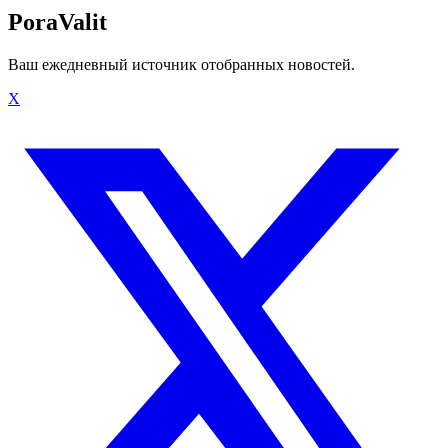
PoraValit
Ваш ежедневный источник отобранных новостей.
X