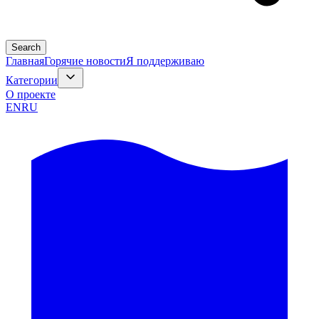
Search
Главная
Горячие новости
Я поддерживаю
Категории
О проекте
EN
RU