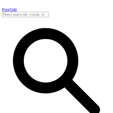
PoraValit