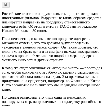
Российские власти планируют взимать процент от проката
иностранных фильмов. Вырученные таким образом средства
планируется направить на поддержку отечественного
кинематографа. Об этом агентству ТАСС заявил режиссер
Никита Михалков 30 июня.
Пока неизвестно, о каком именно проценте идет речь.
Михалков отметил, что это должны будут определить
«эксперты в экономической сфере». Он также добавил, что
власти хотят брать деньги за сам факт выхода иностранного
фильма в прокат, объяснив, что подобная мера поддержки
местного кино есть в других странах:
К тому же будет оплачиваться «входной билет» — просто для
того, чтобы конкретную зарубежную картину рассмотрели,
для того чтобы она попала на экран. Эта практика не нами
придумана, она существует, например, во Франции, в Китае.
И это абсолютно не значит, что мы не увидим иностранного
кино.
По словам режиссера, это лишь одна из нескольких
планируемых мер, направленных на поддержку российского
кино.