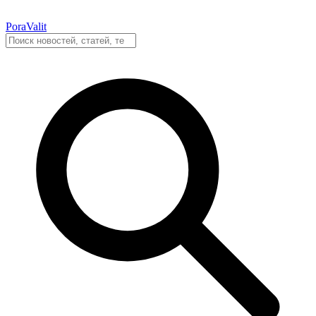
PoraValit