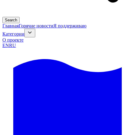
Search
Главная
Горячие новости
Я поддерживаю
Категории
О проекте
EN
RU