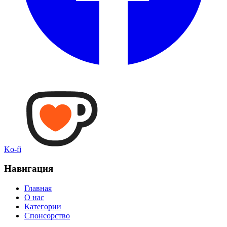
Ko-fi
Навигация
Главная
О нас
Категории
Спонсорство