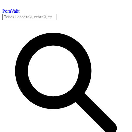
PoraValit