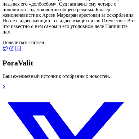
называя его «долбоебом». Суд назначил ему четыре с
половиной годам колонии общего режима. Блогер-
женоненавистник Арсен Маркарян арестован за оскорбления.
Но не в адрес женщин, а в адрес «защитников Отечества» Вот
что известно о нем самом и его уголовном деле Напишите
нам
Поделиться статьей
PoraValit
Ваш ежедневный источник отобранных новостей.
X