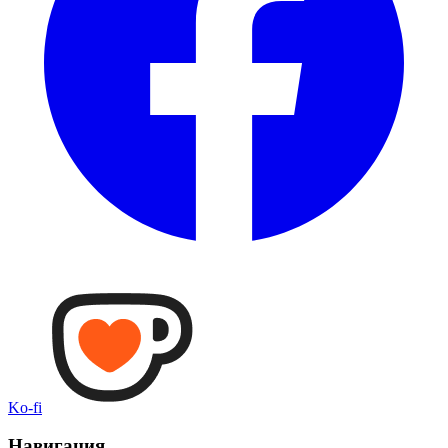
Ko-fi
Навигация