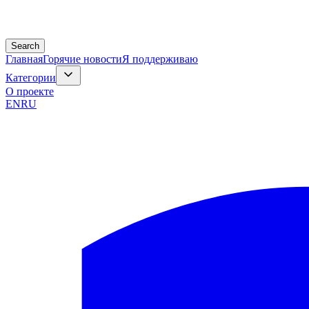
Search
Главная
Горячие новости
Я поддерживаю
Категории
О проекте
EN
RU