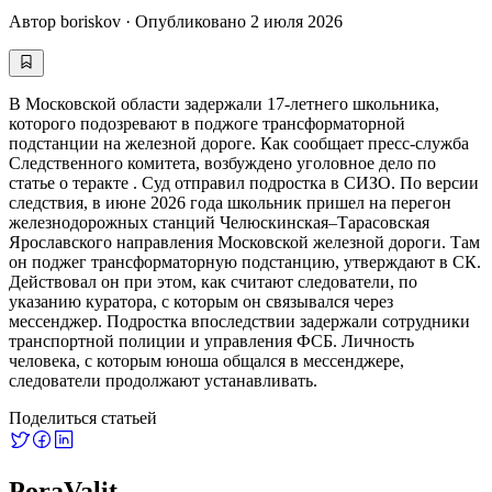
Автор
boriskov
·
Опубликовано
2 июля 2026
В Московской области задержали 17-летнего школьника,
которого подозревают в поджоге трансформаторной
подстанции на железной дороге. Как сообщает пресс-служба
Следственного комитета, возбуждено уголовное дело по
статье о теракте . Суд отправил подростка в СИЗО. По версии
следствия, в июне 2026 года школьник пришел на перегон
железнодорожных станций Челюскинская–Тарасовская
Ярославского направления Московской железной дороги. Там
он поджег трансформаторную подстанцию, утверждают в СК.
Действовал он при этом, как считают следователи, по
указанию куратора, с которым он связывался через
мессенджер. Подростка впоследствии задержали сотрудники
транспортной полиции и управления ФСБ. Личность
человека, с которым юноша общался в мессенджере,
следователи продолжают устанавливать.
Поделиться статьей
PoraValit