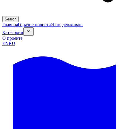
Search
Главная
Горячие новости
Я поддерживаю
Категории
О проекте
EN
RU