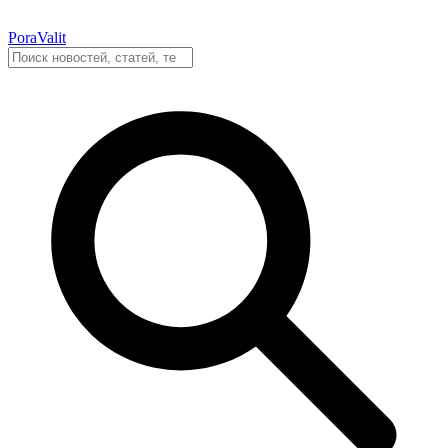
PoraValit