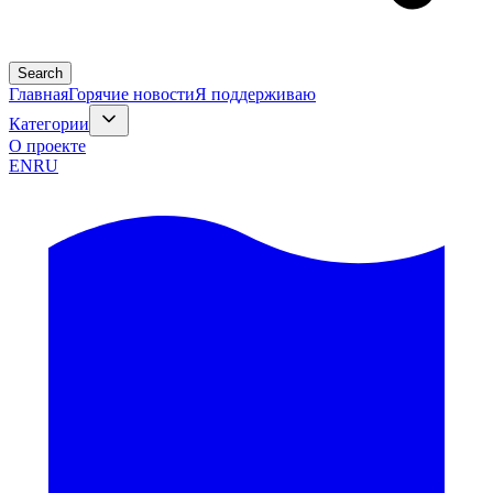
Search
Главная
Горячие новости
Я поддерживаю
Категории
О проекте
EN
RU