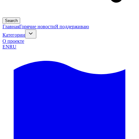
Search
Главная
Горячие новости
Я поддерживаю
Категории
О проекте
EN
RU