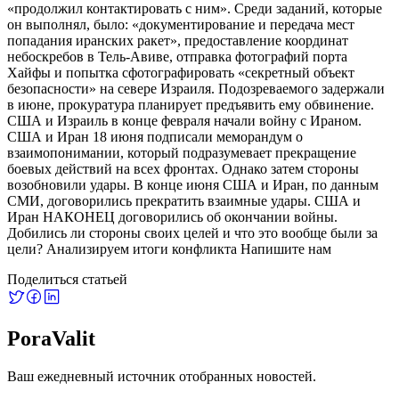
«продолжил контактировать с ним». Среди заданий, которые
он выполнял, было: «документирование и передача мест
попадания иранских ракет», предоставление координат
небоскребов в Тель-Авиве, отправка фотографий порта
Хайфы и попытка сфотографировать «секретный объект
безопасности» на севере Израиля. Подозреваемого задержали
в июне, прокуратура планирует предъявить ему обвинение.
США и Израиль в конце февраля начали войну с Ираном.
США и Иран 18 июня подписали меморандум о
взаимопонимании, который подразумевает прекращение
боевых действий на всех фронтах. Однако затем стороны
возобновили удары. В конце июня США и Иран, по данным
СМИ, договорились прекратить взаимные удары. США и
Иран НАКОНЕЦ договорились об окончании войны.
Добились ли стороны своих целей и что это вообще были за
цели? Анализируем итоги конфликта Напишите нам
Поделиться статьей
PoraValit
Ваш ежедневный источник отобранных новостей.