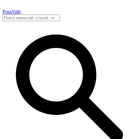
PoraValit