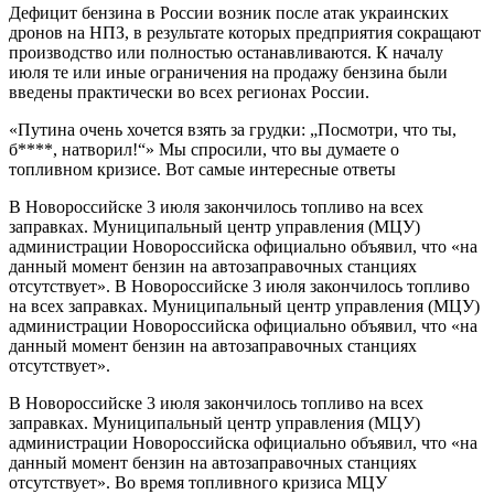
Дефицит бензина в России возник после атак украинских
дронов на НПЗ, в результате которых предприятия сокращают
производство или полностью останавливаются. К началу
июля те или иные ограничения на продажу бензина были
введены практически во всех регионах России.
«Путина очень хочется взять за грудки: „Посмотри, что ты,
б****, натворил!“» Мы спросили, что вы думаете о
топливном кризисе. Вот самые интересные ответы
В Новороссийске 3 июля закончилось топливо на всех
заправках. Муниципальный центр управления (МЦУ)
администрации Новороссийска официально объявил, что «на
данный момент бензин на автозаправочных станциях
отсутствует». В Новороссийске 3 июля закончилось топливо
на всех заправках. Муниципальный центр управления (МЦУ)
администрации Новороссийска официально объявил, что «на
данный момент бензин на автозаправочных станциях
отсутствует».
В Новороссийске 3 июля закончилось топливо на всех
заправках. Муниципальный центр управления (МЦУ)
администрации Новороссийска официально объявил, что «на
данный момент бензин на автозаправочных станциях
отсутствует». Во время топливного кризиса МЦУ