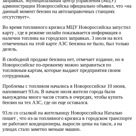
заправках. Муниципальный центр управления (МЦУ)
администрации Новороссийска официально объявил, что «на
данный момент бензин на автозаправочных станциях
отсутствует».
Во время топливного кризиса МЦУ Новороссийска запустил
карту , где в режиме онлайн показывается информация о
наличии топлива на городских заправках. 3 июля на всех
отмеченных на этой карте АЗС бензина не было, был только
дизель.
В свободной продаже бензина нет, отмечает издание, но в
Новороссийске по-прежнему можно заправиться по
топливным картам, которые выдают предприятия своим
сотрудникам.
Проблемы с топливом начались в Новороссийске 10 июня,
напоминает 93.ru. В начале июля жители города были
вынуждены много часов стоять в очередях, чтобы купить
бензин на тех АЗС, где он еще оставался.
93.ru со ссылкой на жительницу Новороссийска Наталью
пишет , что из-за топливного кризиса в городском транспорте
не работают кондиционеры, выросли цены на такси, а на
улицах стало заметно меньше машин.