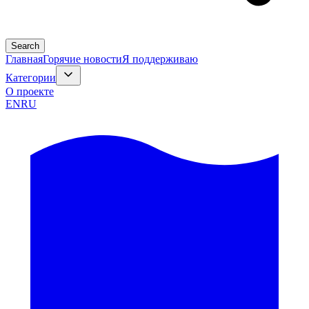
Search
Главная
Горячие новости
Я поддерживаю
Категории
О проекте
EN
RU