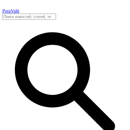
PoraValit