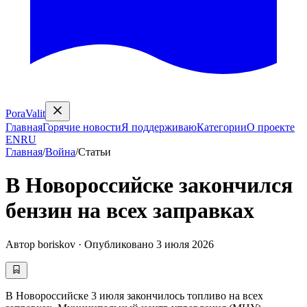
PoraValit
Главная
Горячие новости
Я поддерживаю
Категории
О проекте
EN
RU
Главная
/
Война
/
Статьи
В Новороссийске закончился
бензин на всех заправках
Автор
boriskov
·
Опубликовано
3 июля 2026
В Новороссийске 3 июля закончилось топливо на всех