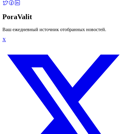
PoraValit
Ваш ежедневный источник отобранных новостей.
X