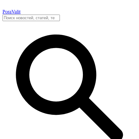
PoraValit