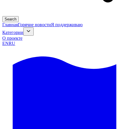
Search
Главная
Горячие новости
Я поддерживаю
Категории
О проекте
EN
RU