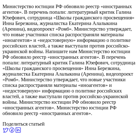
Министерство юстиции РФ обновило реестр «иностранных
агентов». В перечень попали: литературный критик Галина
Юзефович, сотрудница «Школы гражданского просвещения»
Инна Березкина, журналистка Екатерина Алалыкина
(Аренина), видеопроект «Ромб». Министерство утверждает,
что новые участники списка распространяли материалы
«иноагентов» и «недостоверную» информацию о политике
российских властей, а также выступали против российско-
украинской войны. Напишите нам Министерство юстиции
РФ обновило реестр «иностранных агентов». В перечень
попали: литературный критик Галина Юзефович, сотрудница
«Школы гражданского просвещения» Инна Березкина,
журналистка Екатерина Алалыкина (Аренина), видеопроект
«Ромб». Министерство утверждает, что новые участники
списка распространяли материалы «иноагентов» и
«недостоверную» информацию о политике российских
властей, а также выступали против российско-украинской
войны. Министерство юстиции РФ обновило реестр
«иностранных агентов». Министерство юстиции РФ
обновило реестр «иностранных агентов».
Поделиться статьей