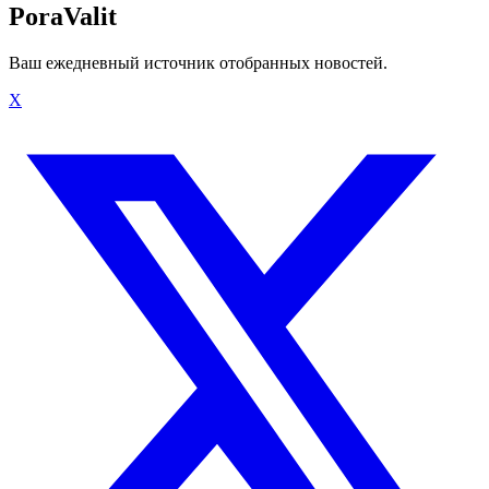
PoraValit
Ваш ежедневный источник отобранных новостей.
X