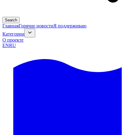
Search
Главная
Горячие новости
Я поддерживаю
Категории
О проекте
EN
RU