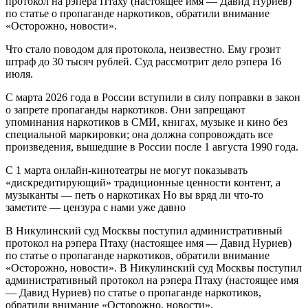
протокол на рэпера Птаху (настоящее имя — Давид Нуриев)
по статье о пропаганде наркотиков, обратили внимание
«Осторожно, новости».
Что стало поводом для протокола, неизвестно. Ему грозит
штраф до 30 тысяч рублей. Суд рассмотрит дело рэпера 16
июля.
С марта 2026 года в России вступили в силу поправки в закон
о запрете пропаганды наркотиков. Они запрещают
упоминания наркотиков в СМИ, книгах, музыке и кино без
специальной маркировки; она должна сопровождать все
произведения, вышедшие в России после 1 августа 1990 года.
С 1 марта онлайн-кинотеатры не могут показывать
«дискредитирующий» традиционные ценности контент, а
музыканты — петь о наркотиках Но вы вряд ли что-то
заметите — цензура с нами уже давно
В Никулинский суд Москвы поступил административный
протокол на рэпера Птаху (настоящее имя — Давид Нуриев)
по статье о пропаганде наркотиков, обратили внимание
«Осторожно, новости». В Никулинский суд Москвы поступил
административный протокол на рэпера Птаху (настоящее имя
— Давид Нуриев) по статье о пропаганде наркотиков,
обратили внимание «Осторожно, новости».