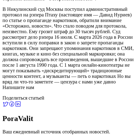
В Никулинский суд Москвы поступил административный
протокол на рэпера Птаху (настоящее имя — Давид Нуриев)
по статье о пропаганде наркотиков, обратили внимание
«Осторожно, новости». Что стало поводом для протокола,
неизвестно. Ему грозит штраф до 30 тысяч рублей. Суд
рассмотрит дело рэпера 16 июля. С марта 2026 года в России
вступили в силу поправки в закон о запрете пропаганды
наркотиков. Они запрещают упоминания наркотиков в СМИ,
книгах, музыке и кино без специальной маркировки; она
должна сопровождать все произведения, вышедшие в России
после 1 августа 1990 года. С 1 марта онлайн-кинотеатры не
могут показывать «дискредитирующий» традиционные
ценности контент, а музыканты — петь о наркотиках Но вы
вряд ли что-то заметите — цензура с нами уже давно
Напишите нам
Поделиться статьей
PoraValit
Ваш ежедневный источник отобранных новостей.