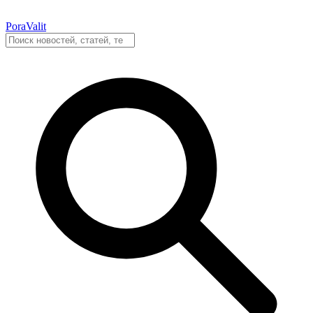
PoraValit