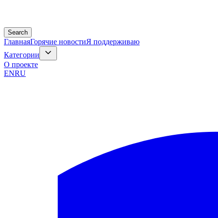
Search
Главная
Горячие новости
Я поддерживаю
Категории
О проекте
EN
RU