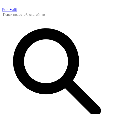
PoraValit