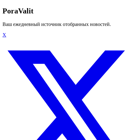
PoraValit
Ваш ежедневный источник отобранных новостей.
X