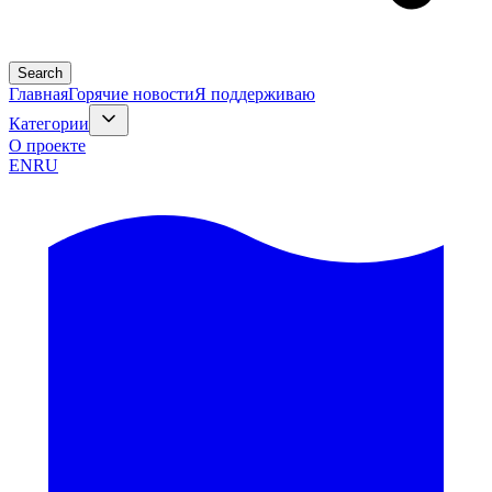
Search
Главная
Горячие новости
Я поддерживаю
Категории
О проекте
EN
RU