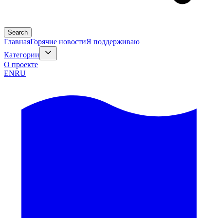
Search
Главная
Горячие новости
Я поддерживаю
Категории
О проекте
EN
RU