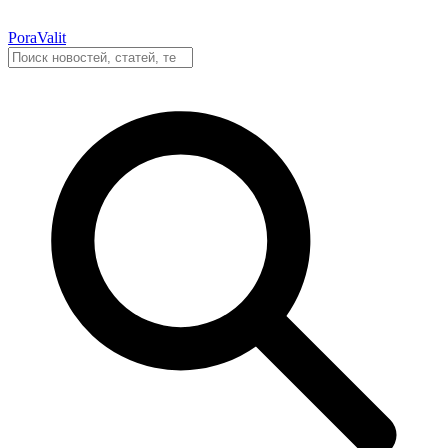
PoraValit