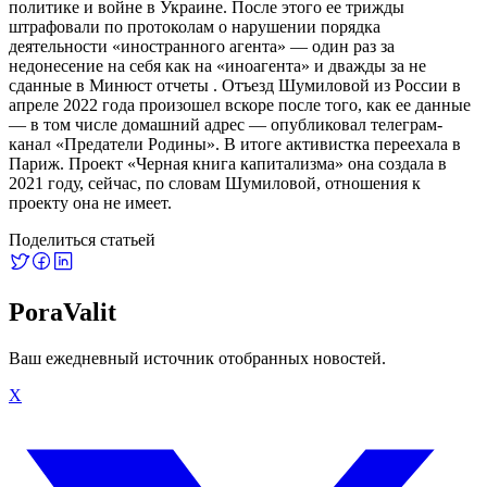
политике и войне в Украине. После этого ее трижды
штрафовали по протоколам о нарушении порядка
деятельности «иностранного агента» — один раз за
недонесение на себя как на «иноагента» и дважды за не
сданные в Минюст отчеты . Отъезд Шумиловой из России в
апреле 2022 года произошел вскоре после того, как ее данные
— в том числе домашний адрес — опубликовал телеграм-
канал «Предатели Родины». В итоге активистка переехала в
Париж. Проект «Черная книга капитализма» она создала в
2021 году, сейчас, по словам Шумиловой, отношения к
проекту она не имеет.
Поделиться статьей
PoraValit
Ваш ежедневный источник отобранных новостей.
X