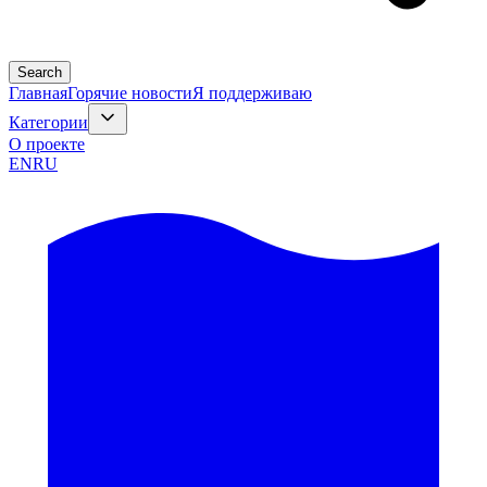
Search
Главная
Горячие новости
Я поддерживаю
Категории
О проекте
EN
RU