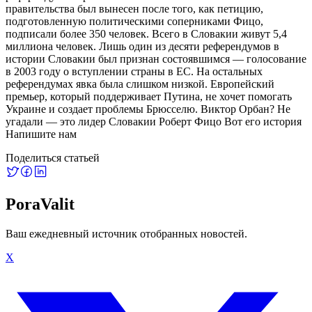
правительства был вынесен после того, как петицию,
подготовленную политическими соперниками Фицо,
подписали более 350 человек. Всего в Словакии живут 5,4
миллиона человек. Лишь один из десяти референдумов в
истории Словакии был признан состоявшимся — голосование
в 2003 году о вступлении страны в ЕС. На остальных
референдумах явка была слишком низкой. Европейский
премьер, который поддерживает Путина, не хочет помогать
Украине и создает проблемы Брюсселю. Виктор Орбан? Не
угадали — это лидер Словакии Роберт Фицо Вот его история
Напишите нам
Поделиться статьей
PoraValit
Ваш ежедневный источник отобранных новостей.
X