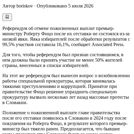
Автор
boriskov
·
Опубликовано
5 июля 2026
Референдум об отмене пожизненных выплат премьер-
министру Роберту Фицо после их отставки не состоялся из-за
низкой явки. Явка избирателей после обработки результатов с
99,5% участков составила 16,1%, сообщает Associated Press.
Для того, чтобы референдум был признан состоявшимся, в
нем должны были принять участие не менее 50% жителей
страны, внесенных в списки избирателей.
На этот же референдум был вынесен вопрос о возобновлении
работы специальной прокуратуры, которая занималась
тяжкими преступлениями и коррупцией. Принятое при
правительстве Фицо решение упразднить специальную
прокуратуру вызвало несколько лет назад массовые протесты
в Словакии.
Положение о пожизненной выплате главе правительства
после его отставки появилось в Словакии в 2024 году после
покушения на Роберта Фицо, в результате которого премьер-
министр был тяжело ранен. Предполагается, что бывшие