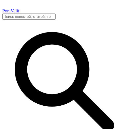
PoraValit