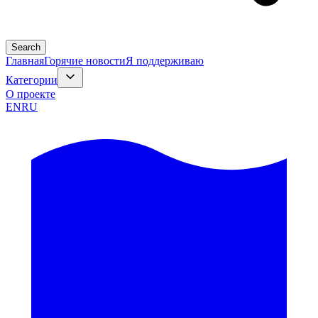
Search
Главная
Горячие новости
Я поддерживаю
Категории
О проекте
EN
RU