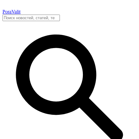
PoraValit