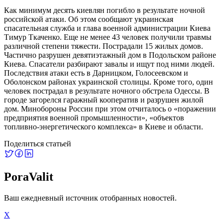
Как минимум десять киевлян погибло в результате ночной
российской атаки. Об этом сообщают украинская
спасательная служба и глава военной администрации Киева
Тимур Ткаченко. Еще не менее 43 человек получили травмы
различной степени тяжести. Пострадали 15 жилых домов.
Частично разрушен девятиэтажный дом в Подольском районе
Киева. Спасатели разбирают завалы и ищут под ними людей.
Последствия атаки есть в Дарницком, Голосеевском и
Оболонском районах украинской столицы. Кроме того, один
человек пострадал в результате ночного обстрела Одессы. В
городе загорелся гаражный кооператив и разрушен жилой
дом. Минобороны России при этом отчиталось о «поражении
предприятия военной промышленности», «объектов
топливно-энергетического комплекса» в Киеве и области.
Поделиться статьей
PoraValit
Ваш ежедневный источник отобранных новостей.
X