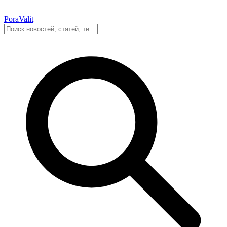
PoraValit