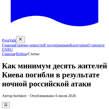
PoraValit
Главная
Горячие новости
Я поддерживаю
Категории
О проекте
EN
RU
Главная
/
Война
/
Статьи
Как минимум десять жителей
Киева погибли в результате
ночной российской атаки
Автор
boriskov
·
Опубликовано
6 июля 2026