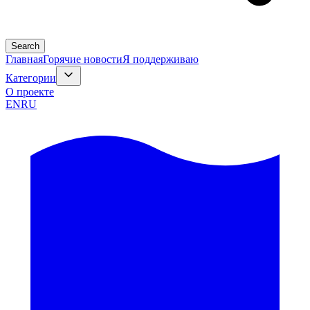
Search
Главная
Горячие новости
Я поддерживаю
Категории
О проекте
EN
RU