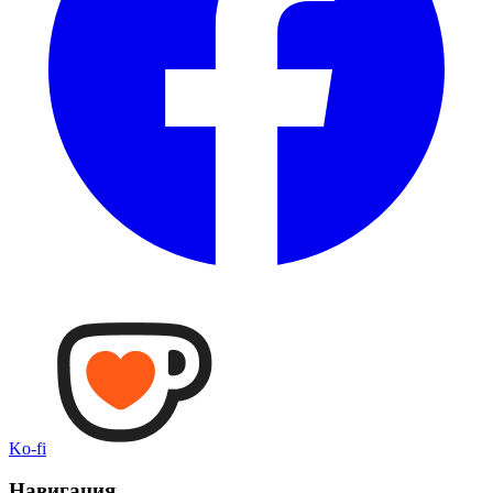
Ko-fi
Навигация