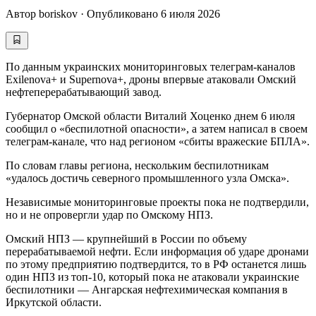
Автор
boriskov
·
Опубликовано
6 июля 2026
По данным украинских мониторинговых телеграм-каналов
Exilenova+ и Supernova+, дроны впервые атаковали Омский
нефтеперерабатывающий завод.
Губернатор Омской области Виталий Хоценко днем 6 июля
сообщил о «беспилотной опасности», а затем написал в своем
телеграм-канале, что над регионом «сбиты вражеские БПЛА».
По словам главы региона, нескольким беспилотникам
«удалось достичь северного промышленного узла Омска».
Независимые мониторинговые проекты пока не подтвердили,
но и не опровергли удар по Омскому НПЗ.
Омский НПЗ — крупнейший в России по объему
перерабатываемой нефти. Если информация об ударе дронами
по этому предприятию подтвердится, то в РФ останется лишь
один НПЗ из топ-10, который пока не атаковали украинские
беспилотники — Ангарская нефтехимическая компания в
Иркутской области.