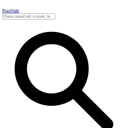
PoraValit