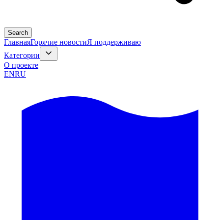
Search
Главная
Горячие новости
Я поддерживаю
Категории
О проекте
EN
RU