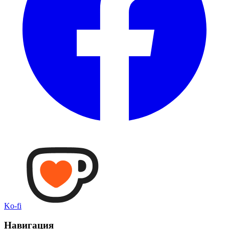
Ko-fi
Навигация