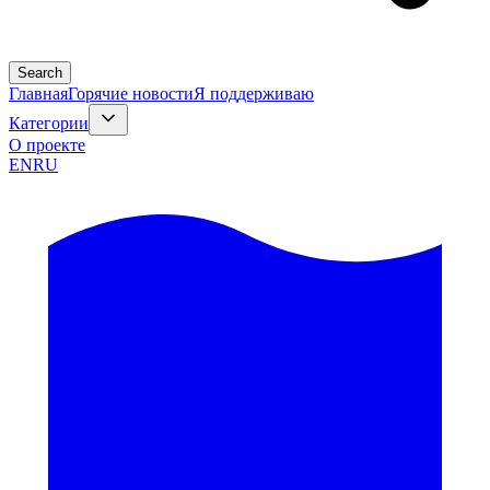
Search
Главная
Горячие новости
Я поддерживаю
Категории
О проекте
EN
RU