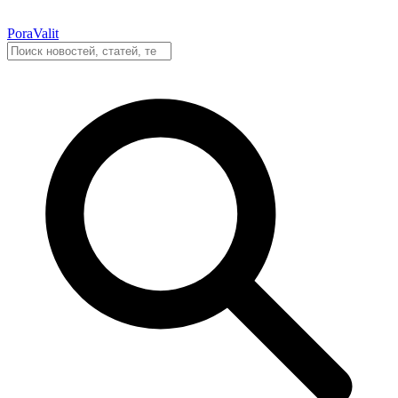
PoraValit