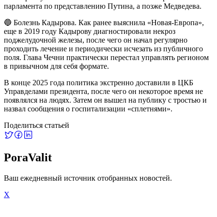
парламента по представлению Путина, а позже Медведева.
🔵 Болезнь Кадырова. Как ранее выяснила «Новая-Европа»,
еще в 2019 году Кадырову диагностировали некроз
поджелудочной железы, после чего он начал регулярно
проходить лечение и периодически исчезать из публичного
поля. Глава Чечни практически перестал управлять регионом
в привычном для себя формате.
В конце 2025 года политика экстренно доставили в ЦКБ
Управделами президента, после чего он некоторое время не
появлялся на людях. Затем он вышел на публику с тростью и
назвал сообщения о госпитализации «сплетнями».
Поделиться статьей
PoraValit
Ваш ежедневный источник отобранных новостей.
X