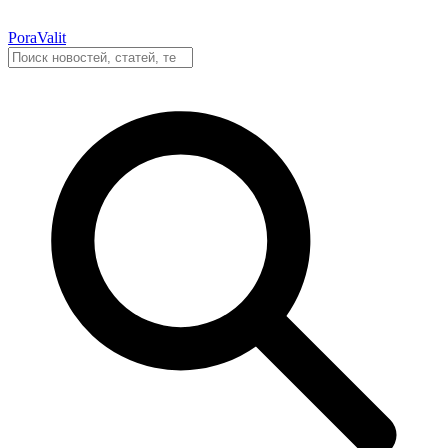
PoraValit