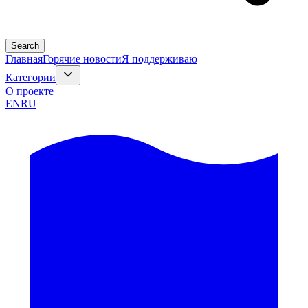
Search
Главная
Горячие новости
Я поддерживаю
Категории
О проекте
EN
RU