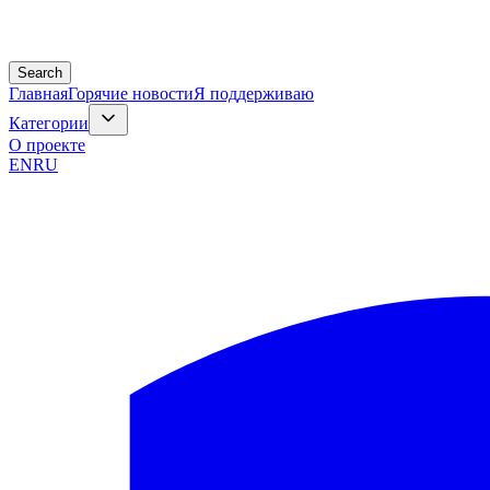
Search
Главная
Горячие новости
Я поддерживаю
Категории
О проекте
EN
RU