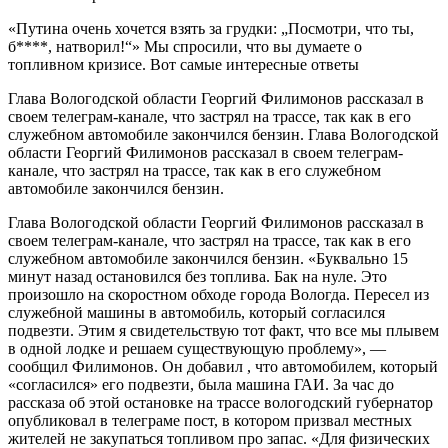
«Путина очень хочется взять за грудки: „Посмотри, что ты,
б****, натворил!“» Мы спросили, что вы думаете о
топливном кризисе. Вот самые интересные ответы
Глава Вологодской области Георгий Филимонов рассказал в
своем телеграм-канале, что застрял на трассе, так как в его
служебном автомобиле закончился бензин. Глава Вологодской
области Георгий Филимонов рассказал в своем телеграм-
канале, что застрял на трассе, так как в его служебном
автомобиле закончился бензин.
Глава Вологодской области Георгий Филимонов рассказал в
своем телеграм-канале, что застрял на трассе, так как в его
служебном автомобиле закончился бензин. «Буквально 15
минут назад остановился без топлива. Бак на нуле. Это
произошло на скоростном обходе города Вологда. Пересел из
служебной машины в автомобиль, который согласился
подвезти. Этим я свидетельствую тот факт, что все мы плывем
в одной лодке и решаем существующую проблему», —
сообщил Филимонов. Он добавил , что автомобилем, который
«согласился» его подвезти, была машина ГАИ. За час до
рассказа об этой остановке на трассе вологодский губернатор
опубликовал в телеграме пост, в котором призвал местных
жителей не закупаться топливом про запас. «Для физических