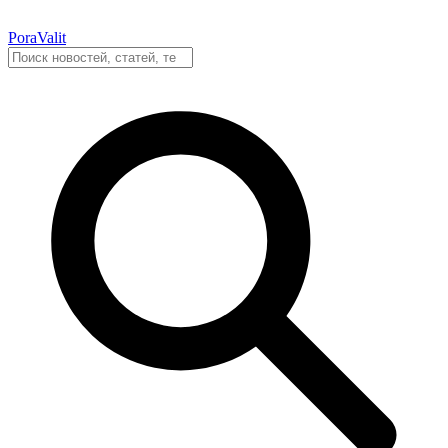
PoraValit