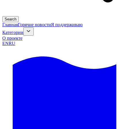
Search
Главная
Горячие новости
Я поддерживаю
Категории
О проекте
EN
RU