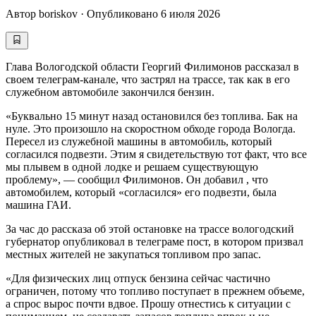
Автор
boriskov
·
Опубликовано
6 июля 2026
Глава Вологодской области Георгий Филимонов рассказал в
своем телеграм-канале, что застрял на трассе, так как в его
служебном автомобиле закончился бензин.
«Буквально 15 минут назад остановился без топлива. Бак на
нуле. Это произошло на скоростном обходе города Вологда.
Пересел из служебной машины в автомобиль, который
согласился подвезти. Этим я свидетельствую тот факт, что все
мы плывем в одной лодке и решаем существующую
проблему», — сообщил Филимонов. Он добавил , что
автомобилем, который «согласился» его подвезти, была
машина ГАИ.
За час до рассказа об этой остановке на трассе вологодский
губернатор опубликовал в телеграме пост, в котором призвал
местных жителей не закупаться топливом про запас.
«Для физических лиц отпуск бензина сейчас частично
ограничен, потому что топливо поступает в прежнем объеме,
а спрос вырос почти вдвое. Прошу отнестись к ситуации с