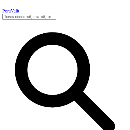
PoraValit