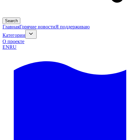
Search
Главная
Горячие новости
Я поддерживаю
Категории
О проекте
EN
RU