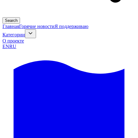
Search
Главная
Горячие новости
Я поддерживаю
Категории
О проекте
EN
RU