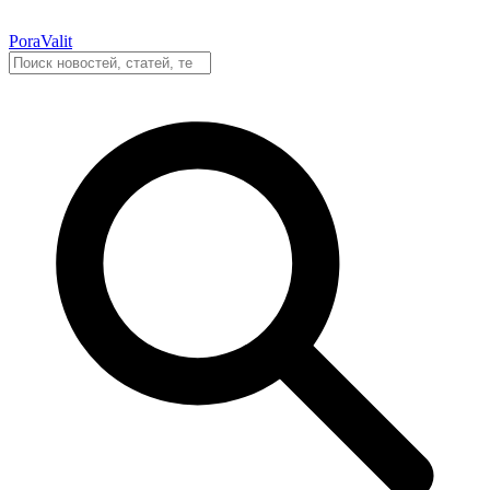
PoraValit