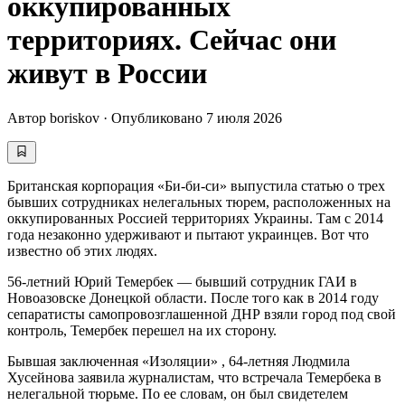
оккупированных
территориях. Сейчас они
живут в России
Автор
boriskov
·
Опубликовано
7 июля 2026
Британская корпорация «Би-би-си» выпустила статью о трех
бывших сотрудниках нелегальных тюрем, расположенных на
оккупированных Россией территориях Украины. Там с 2014
года незаконно удерживают и пытают украинцев. Вот что
известно об этих людях.
56-летний Юрий Темербек — бывший сотрудник ГАИ в
Новоазовске Донецкой области. После того как в 2014 году
сепаратисты самопровозглашенной ДНР взяли город под свой
контроль, Темербек перешел на их сторону.
Бывшая заключенная «Изоляции» , 64-летняя Людмила
Хусейнова заявила журналистам, что встречала Темербека в
нелегальной тюрьме. По ее словам, он был свидетелем