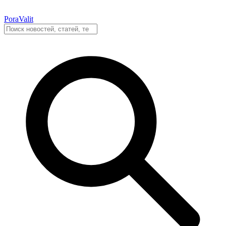
PoraValit