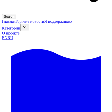
Search
Главная
Горячие новости
Я поддерживаю
Категории
О проекте
EN
RU