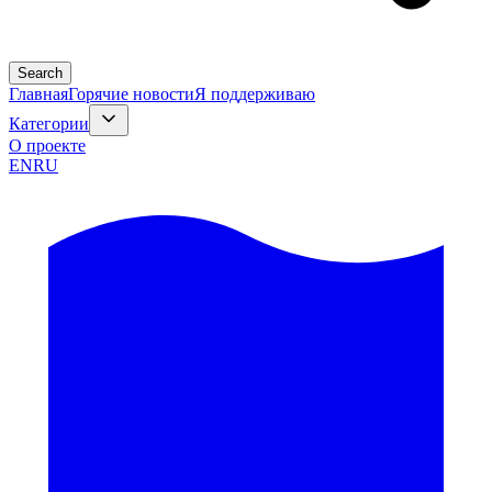
Search
Главная
Горячие новости
Я поддерживаю
Категории
О проекте
EN
RU