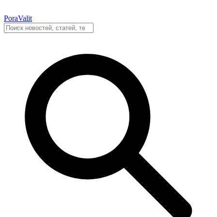
PoraValit