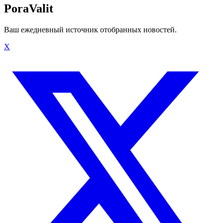
PoraValit
Ваш ежедневный источник отобранных новостей.
X