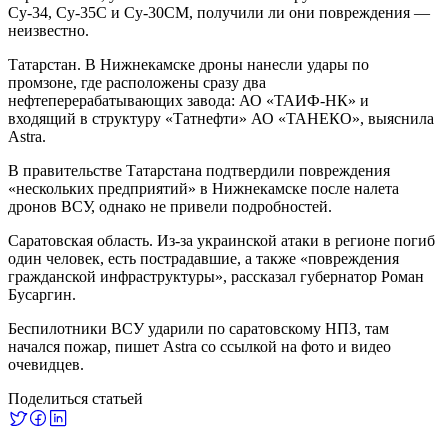
Су-34, Су-35С и Су-30СМ, получили ли они повреждения —
неизвестно.
Татарстан. В Нижнекамске дроны нанесли удары по
промзоне, где расположены сразу два
нефтеперерабатывающих завода: АО «ТАИФ-НК» и
входящий в структуру «Татнефти» АО «ТАНЕКО», выяснила
Astra.
В правительстве Татарстана подтвердили повреждения
«нескольких предприятий» в Нижнекамске после налета
дронов ВСУ, однако не привели подробностей.
Саратовская область. Из-за украинской атаки в регионе погиб
один человек, есть пострадавшие, а также «повреждения
гражданской инфраструктуры», рассказал губернатор Роман
Бусаргин.
Беспилотники ВСУ ударили по саратовскому НПЗ, там
начался пожар, пишет Astra со ссылкой на фото и видео
очевидцев.
Поделиться статьей