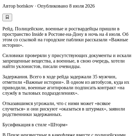
Автор
boriskov
·
Опубликовано
8 июля 2026
Рейд. Полицейские, военные и росгвардейцы пришли в
пространство Inside в Ростове-на-Дону в ночь на 4 июля. Об
этом со ссылкой на городские паблики рассказали «Важные
истории».
Силовики проверяли у присутствующих документы и искали
запрещенные вещества, а военные, в свою очередь, хотели
найти уклонистов, писали очевидцы.
Задержания. Всего в ходе рейда задержали 35 мужчин,
отметили «Важные истории». В одном из автобусов, куда их
приводили, военные агитировали подписать контракт «на
службу в тыловых подразделениях».
Отказавшимся угрожали, что с ними может «всякое
случиться» и они рискуют «оказаться в штурмах», заявили
родственники задержанных.
Бусификация в стиле «Шторм»
В Пензе неизвестные в камуфляже вместе с полицейскими