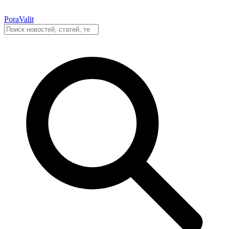
PoraValit