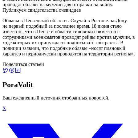
проводят облавы на мужчин для отправки на войну.
Публикуем свидетельства очевидцев
Облавы в Пензенской области . Случай в Ростове-на-Дону —
не первый подобный за последнее время. 18 июня стало
известно , что в Пензе и области силовики совместно с
сотрудниками военкоматов проводят рейды против мужчин, в
ходе которых их принуждают подписывать контракты. В
полиции заявили, что подобные облавы «носят плановый
характер и периодически проводятся на территории региона».
Поделиться статьей
PoraValit
Ваш ежедневный источник отобранных новостей.
X