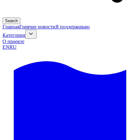
Search
Главная
Горячие новости
Я поддерживаю
Категории
О проекте
EN
RU