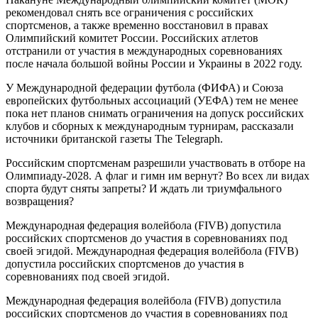
рекомендовал снять все ограничения с российских
спортсменов, а также временно восстановил в правах
Олимпийский комитет России. Российских атлетов
отстранили от участия в международных соревнованиях
после начала большой войны России и Украины в 2022 году.
У Международной федерации футбола (ФИФА) и Союза
европейских футбольных ассоциаций (УЕФА) тем не менее
пока нет планов снимать ограничения на допуск российских
клубов и сборных к международным турнирам, рассказали
источники британской газеты The Telegraph.
Российским спортсменам разрешили участвовать в отборе на
Олимпиаду-2028. А флаг и гимн им вернут? Во всех ли видах
спорта будут сняты запреты? И ждать ли триумфального
возвращения?
Международная федерация волейбола (FIVB) допустила
российских спортсменов до участия в соревнованиях под
своей эгидой. Международная федерация волейбола (FIVB)
допустила российских спортсменов до участия в
соревнованиях под своей эгидой.
Международная федерация волейбола (FIVB) допустила
российских спортсменов до участия в соревнованиях под