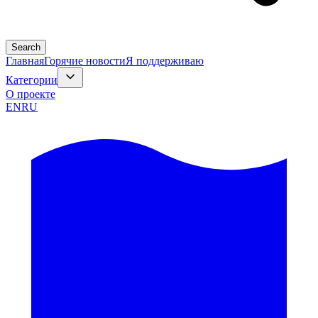
Search
Главная
Горячие новости
Я поддерживаю
Категории
О проекте
EN
RU