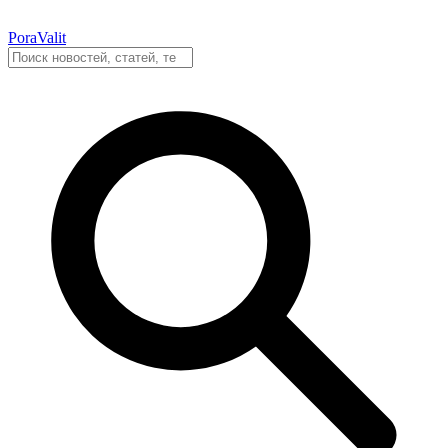
PoraValit