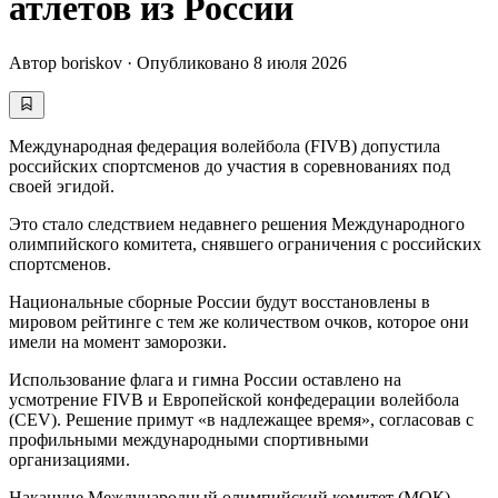
атлетов из России
Автор
boriskov
·
Опубликовано
8 июля 2026
Международная федерация волейбола (FIVB) допустила
российских спортсменов до участия в соревнованиях под
своей эгидой.
Это стало следствием недавнего решения Международного
олимпийского комитета, снявшего ограничения с российских
спортсменов.
Национальные сборные России будут восстановлены в
мировом рейтинге с тем же количеством очков, которое они
имели на момент заморозки.
Использование флага и гимна России оставлено на
усмотрение FIVB и Европейской конфедерации волейбола
(CEV). Решение примут «в надлежащее время», согласовав с
профильными международными спортивными
организациями.
Накануне Международный олимпийский комитет (МОК)