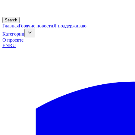
Search
Главная
Горячие новости
Я поддерживаю
Категории
О проекте
EN
RU