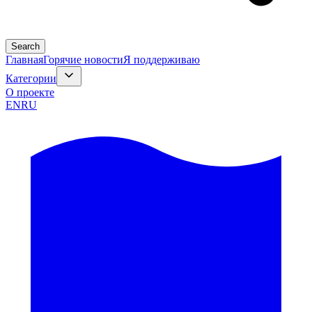
Search
Главная
Горячие новости
Я поддерживаю
Категории
О проекте
EN
RU