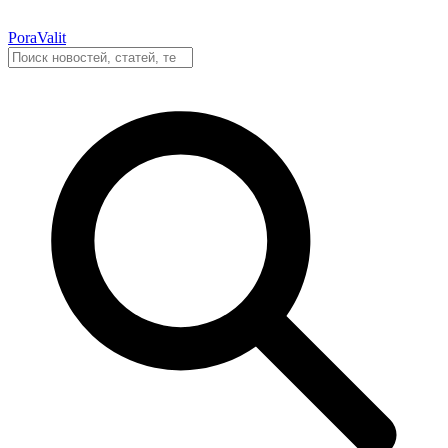
PoraValit