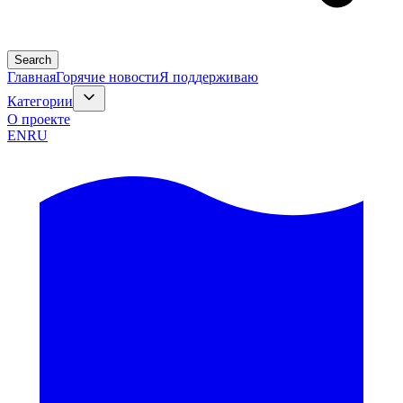
Search
Главная
Горячие новости
Я поддерживаю
Категории
О проекте
EN
RU