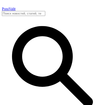
PoraValit