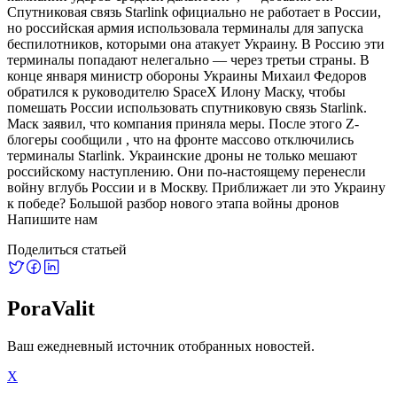
Спутниковая связь Starlink официально не работает в России,
но российская армия использовала терминалы для запуска
беспилотников, которыми она атакует Украину. В Россию эти
терминалы попадают нелегально — через третьи страны. В
конце января министр обороны Украины Михаил Федоров
обратился к руководителю SpaceX Илону Маску, чтобы
помешать России использовать спутниковую связь Starlink.
Маск заявил, что компания приняла меры. После этого Z-
блогеры сообщили , что на фронте массово отключились
терминалы Starlink. Украинские дроны не только мешают
российскому наступлению. Они по-настоящему перенесли
войну вглубь России и в Москву. Приближает ли это Украину
к победе? Большой разбор нового этапа войны дронов
Напишите нам
Поделиться статьей
PoraValit
Ваш ежедневный источник отобранных новостей.
X