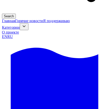
Search
Главная
Горячие новости
Я поддерживаю
Категории
О проекте
EN
RU