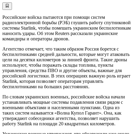
Российские войска пытаются при помощи систем
радиоэлектронной борьбы (РЭБ) глушить работу спутниковой
системы Starlink, чтобы помешать украинским беспилотникам
наносить удары. Об этом Reuters рассказали украинские
командиры и операторы дронов.
Агентство отмечает, что таким образом Россия борется с
беспилотниками средней дальности, которые могут атаковать
цели на десятки километров за линией фронта. Такие дроны
используют, чтобы поражать склады топлива, пункты
управления, средства ПВО и другие объекты, важные для
российской логистики. В этих операциях важную роль играет
Starlink, которая позволяет операторам управлять
беспилотниками на больших расстояниях.
По словам украинских военных, российские войска начали
устанавливать мощные системы подавления связи рядом с
военными объектами и населенными пунктами. Одна из
таких систем называется «Волна Купол Гарант». Она, как
утверждают собеседники агентства, позволяет нарушить
работу Starlink на площади 20 квадратных километров.
Украинские военные утверждают, что обнаружили уже около