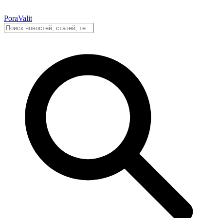
PoraValit