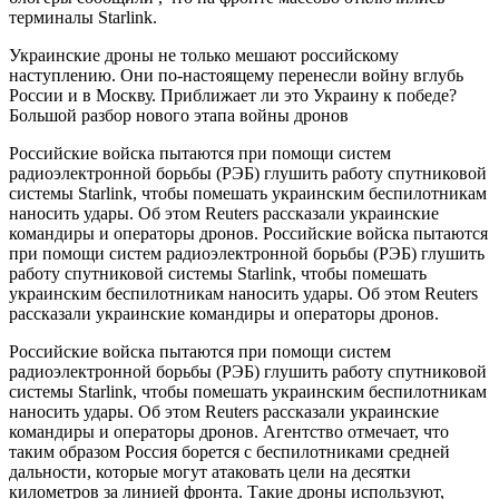
терминалы Starlink.
Украинские дроны не только мешают российскому
наступлению. Они по-настоящему перенесли войну вглубь
России и в Москву. Приближает ли это Украину к победе?
Большой разбор нового этапа войны дронов
Российские войска пытаются при помощи систем
радиоэлектронной борьбы (РЭБ) глушить работу спутниковой
системы Starlink, чтобы помешать украинским беспилотникам
наносить удары. Об этом Reuters рассказали украинские
командиры и операторы дронов. Российские войска пытаются
при помощи систем радиоэлектронной борьбы (РЭБ) глушить
работу спутниковой системы Starlink, чтобы помешать
украинским беспилотникам наносить удары. Об этом Reuters
рассказали украинские командиры и операторы дронов.
Российские войска пытаются при помощи систем
радиоэлектронной борьбы (РЭБ) глушить работу спутниковой
системы Starlink, чтобы помешать украинским беспилотникам
наносить удары. Об этом Reuters рассказали украинские
командиры и операторы дронов. Агентство отмечает, что
таким образом Россия борется с беспилотниками средней
дальности, которые могут атаковать цели на десятки
километров за линией фронта. Такие дроны используют,