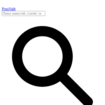
PoraValit