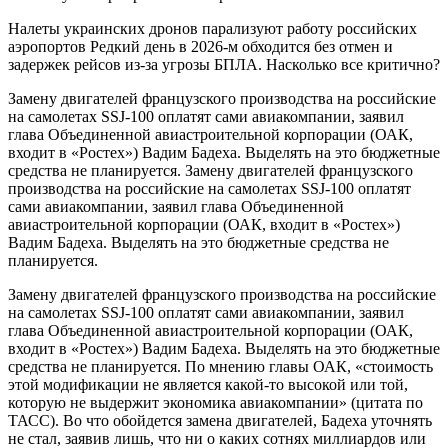
Налеты украинских дронов парализуют работу российских
аэропортов Редкий день в 2026-м обходится без отмен и
задержек рейсов из-за угрозы БПЛА. Насколько все критично?
Замену двигателей французского производства на российские
на самолетах SSJ-100 оплатят сами авиакомпании, заявил
глава Объединенной авиастроительной корпорации (ОАК,
входит в «Ростех») Вадим Бадеха. Выделять на это бюджетные
средства не планируется. Замену двигателей французского
производства на российские на самолетах SSJ-100 оплатят
сами авиакомпании, заявил глава Объединенной
авиастроительной корпорации (ОАК, входит в «Ростех»)
Вадим Бадеха. Выделять на это бюджетные средства не
планируется.
Замену двигателей французского производства на российские
на самолетах SSJ-100 оплатят сами авиакомпании, заявил
глава Объединенной авиастроительной корпорации (ОАК,
входит в «Ростех») Вадим Бадеха. Выделять на это бюджетные
средства не планируется. По мнению главы ОАК, «стоимость
этой модификации не является какой-то высокой или той,
которую не выдержит экономика авиакомпании» (цитата по
ТАСС). Во что обойдется замена двигателей, Бадеха уточнять
не стал, заявив лишь, что ни о каких сотнях миллиардов или