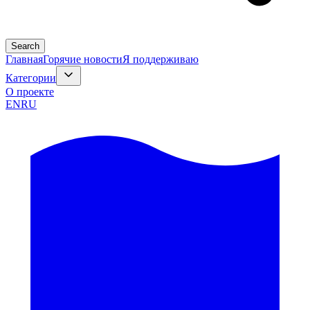
Search
Главная
Горячие новости
Я поддерживаю
Категории
О проекте
EN
RU