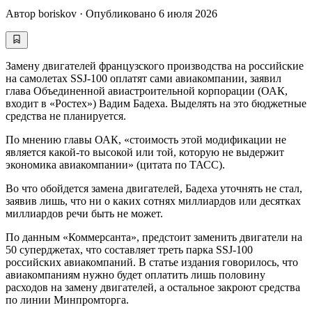
Автор
boriskov
·
Опубликовано
6 июля 2026
Замену двигателей французского производства на российские
на самолетах SSJ-100 оплатят сами авиакомпании, заявил
глава Объединенной авиастроительной корпорации (ОАК,
входит в «Ростех») Вадим Бадеха. Выделять на это бюджетные
средства не планируется.
По мнению главы ОАК, «стоимость этой модификации не
является какой-то высокой или той, которую не выдержит
экономика авиакомпании» (цитата по ТАСС).
Во что обойдется замена двигателей, Бадеха уточнять не стал,
заявив лишь, что ни о каких сотнях миллиардов или десятках
миллиардов речи быть не может.
По данным «Коммерсанта», предстоит заменить двигатели на
50 суперджетах, что составляет треть парка SSJ-100
российских авиакомпаний. В статье издания говорилось, что
авиакомпаниям нужно будет оплатить лишь половину
расходов на замену двигателей, а остальное закроют средства
по линии Минпромторга.