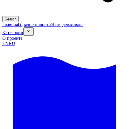
Search
Главная
Горячие новости
Я поддерживаю
Категории
О проекте
EN
RU