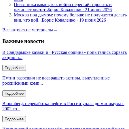
Пенза показывает, как война перестаёт просить и
начинает хватать
Борис Коваленко
·
21 июня 2026
Москва под дымом: почему больше не получается делать
вид, что вой...
Борис Коваленко
·
19 июня 2026
Все авторские материалы
→
Важные новости
В Сандармохе казаки и «Русская община» попытались сорвать
акцию п...
Подробнее
Путин разрешил не возвращать активы, выкупленные
российскими комп...
Подробнее
Bloomberg: переработка нефти в России упала до минимума с
2002 го...
Подробнее