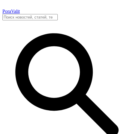
PoraValit