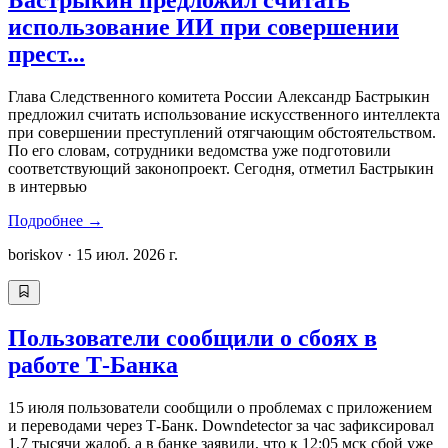
Бастрыкин предложил считать
использование ИИ при совершении
прест...
Глава Следственного комитета России Александр Бастрыкин
предложил считать использование искусственного интеллекта
при совершении преступлений отягчающим обстоятельством.
По его словам, сотрудники ведомства уже подготовили
соответствующий законопроект. Сегодня, отметил Бастрыкин
в интервью
Подробнее
→
boriskov
·
15 июл. 2026 г.
Пользователи сообщили о сбоях в
работе Т-Банка
15 июля пользователи сообщили о проблемах с приложением
и переводами через Т-Банк. Downdetector за час зафиксировал
1,7 тысячи жалоб, а в банке заявили, что к 12:05 мск сбой уже