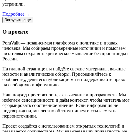
устранили.
Подробнее
→
Загрузить еще
О проекте
PoraValit — независимая платформа о политике и правах
человека. Мы собираем проверенные источники и помогаем
читателям сохранять критическое мышление без пропаганды в
России.
На главной странице вы найдёте свежие материалы, важные
новости и аналитические обзоры. Присоединяйтесь к
сообществу, делитесь публикациями и поддерживайте право
на свободную информацию.
Наш подход прост: ясность, факт‑чекинг и прозрачность. Мы
избегаем сенсационности и даём контекст, чтобы читатель мог
сформировать собственное мнение. Если информация не
подтверждена, мы честно об этом пишем и ссылаемся на
первоисточники.
Проект создаётся с использованием открытых технологий и
развивается сообществом. Мы уважаем вашу приватность, не