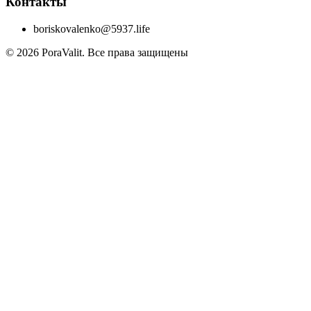
Контакты
boriskovalenko@5937.life
©
2026
PoraValit.
Все права защищены