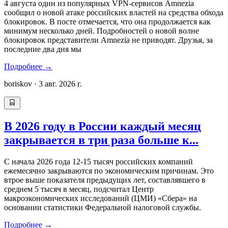
4 августа один из популярных VPN-сервисов Amnezia
сообщил о новой атаке российских властей на средства обхода
блокировок. В посте отмечается, что она продолжается как
минимум несколько дней. Подробностей о новой волне
блокировок представители Amnezia не приводят. Друзья, за
последние два дня мы
Подробнее
→
boriskov
·
3 авг. 2026 г.
В 2026 году в России каждый месяц
закрывается в три раза больше к...
С начала 2026 года 12-15 тысяч российских компаний
ежемесячно закрываются по экономическим причинам. Это
втрое выше показателя предыдущих лет, составлявшего в
среднем 5 тысяч в месяц, подсчитал Центр
макроэкономических исследований (ЦМИ) «Сбера» на
основании статистики Федеральной налоговой службы.
Подробнее
→