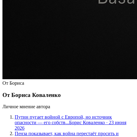
От Бориса
От Бориса Коваленко
Личное мнение автора
Путин пугает войной с Европой, но источник
опасности — его собств...
Борис Коваленко
·
23 июня
2026
Пенза показывает, как война перестаёт просить и