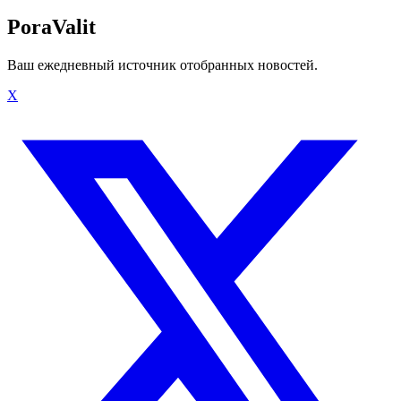
PoraValit
Ваш ежедневный источник отобранных новостей.
X