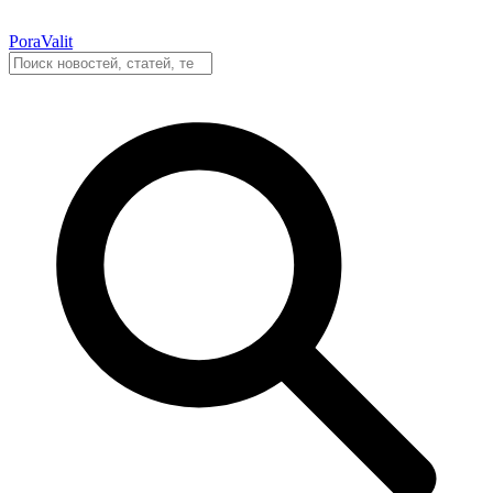
PoraValit