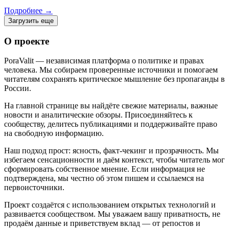
Подробнее
→
Загрузить еще
О проекте
PoraValit — независимая платформа о политике и правах
человека. Мы собираем проверенные источники и помогаем
читателям сохранять критическое мышление без пропаганды в
России.
На главной странице вы найдёте свежие материалы, важные
новости и аналитические обзоры. Присоединяйтесь к
сообществу, делитесь публикациями и поддерживайте право
на свободную информацию.
Наш подход прост: ясность, факт‑чекинг и прозрачность. Мы
избегаем сенсационности и даём контекст, чтобы читатель мог
сформировать собственное мнение. Если информация не
подтверждена, мы честно об этом пишем и ссылаемся на
первоисточники.
Проект создаётся с использованием открытых технологий и
развивается сообществом. Мы уважаем вашу приватность, не
продаём данные и приветствуем вклад — от репостов и