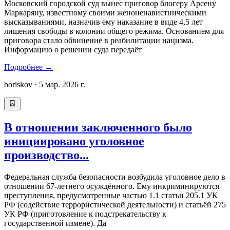
Московский городской суд вынес приговор блогеру Арсену
Маркаряну, известному своими женоненавистническими
высказываниями, назначив ему наказание в виде 4,5 лет
лишения свободы в колонии общего режима. Основанием для
приговора стало обвинение в реабилитации нацизма.
Информацию о решении суда передаёт
Подробнее
→
boriskov
·
5 мар. 2026 г.
В отношении заключенного было
инициировано уголовное
производство...
Федеральная служба безопасности возбудила уголовное дело в
отношении 67-летнего осуждённого. Ему инкриминируются
преступления, предусмотренные частью 1.1 статьи 205.1 УК
РФ (содействие террористической деятельности) и статьёй 275
УК РФ (приготовление к подстрекательству к
государственной измене). Да