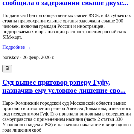
сообщила о задержании свыше двухс...
По данным Центра общественных связей ФСБ, в 43 субъектах
страны правоохранительные органы задержали свыше 200
человек, включая граждан России и иностранцев,
подозреваемых в организации распространения российских
SIM-карт.
Подробнее
→
boriskov
·
26 февр. 2026 г.
Суд вынес приговор рэперу Гуфу,
назначив ему условное лишение сво...
Наро-Фоминский городской суд Московской области вынес
приговор в отношении рэпера Алексея Долматова, известного
под псевдонимом Гуф. Его признали виновным в совершении
самоуправства с применением насилия (часть 2 статьи 330
Уголовного кодекса РФ) и назначили наказание в виде одного
года лишения своб