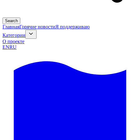
Search
Главная
Горячие новости
Я поддерживаю
Категории
О проекте
EN
RU