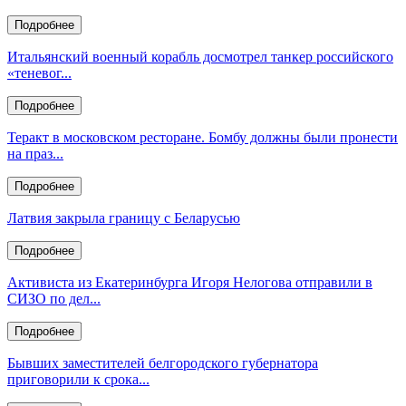
Подробнее
Итальянский военный корабль досмотрел танкер российского
«теневог...
Подробнее
Теракт в московском ресторане. Бомбу должны были пронести
на праз...
Подробнее
Латвия закрыла границу с Беларусью
Подробнее
Активиста из Екатеринбурга Игоря Нелогова отправили в
СИЗО по дел...
Подробнее
Бывших заместителей белгородского губернатора
приговорили к срока...