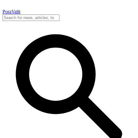
PoraValit