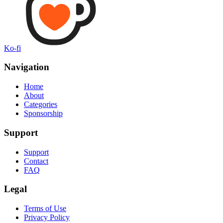
Ko-fi
Navigation
Home
About
Categories
Sponsorship
Support
Support
Contact
FAQ
Legal
Terms of Use
Privacy Policy