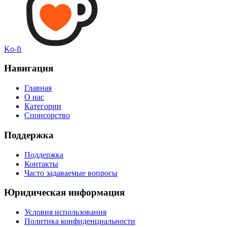
Ko-fi
Навигация
Главная
О нас
Категории
Спонсорство
Поддержка
Поддержка
Контакты
Часто задаваемые вопросы
Юридическая информация
Условия использования
Политика конфиденциальности