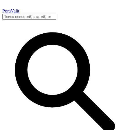
PoraValit