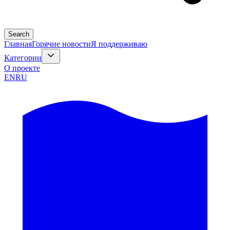
Search
Главная
Горячие новости
Я поддерживаю
Категории
О проекте
EN
RU