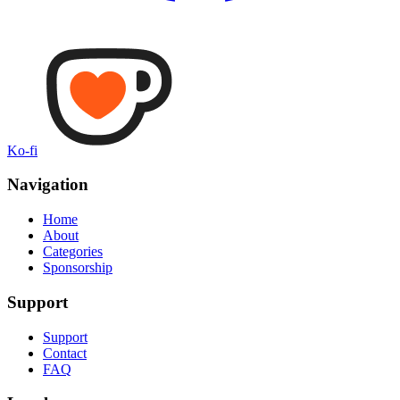
Ko-fi
Navigation
Home
About
Categories
Sponsorship
Support
Support
Contact
FAQ