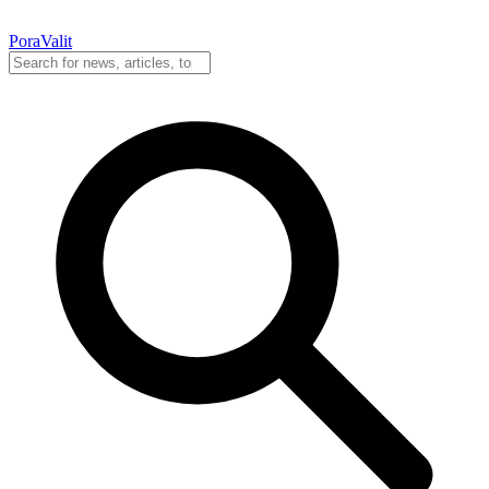
PoraValit