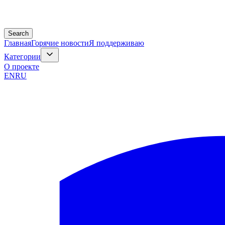
Search
Главная
Горячие новости
Я поддерживаю
Категории
О проекте
EN
RU