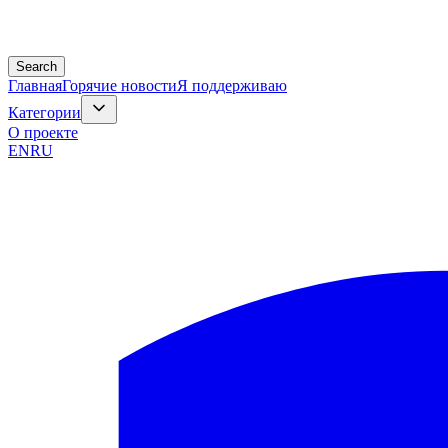
Search
Главная
Горячие новости
Я поддерживаю
Категории
О проекте
EN
RU