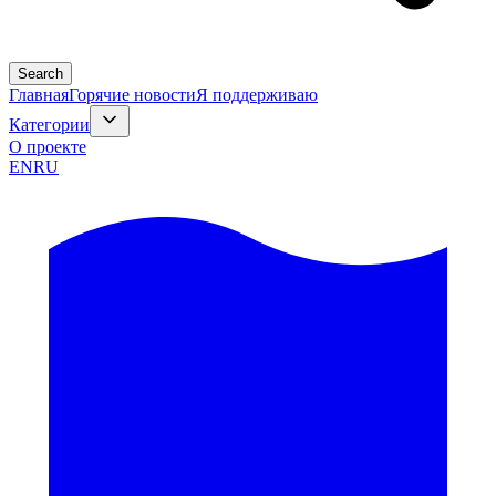
Search
Главная
Горячие новости
Я поддерживаю
Категории
О проекте
EN
RU