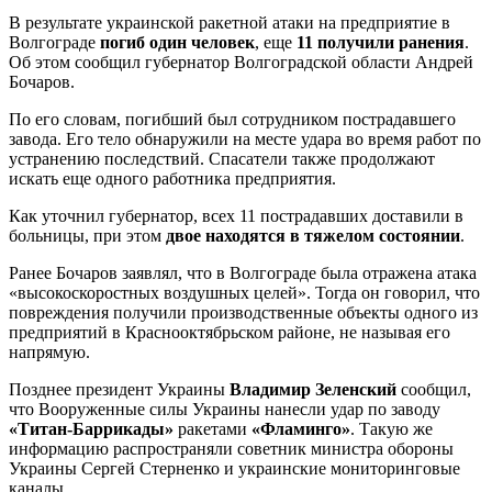
В результате украинской ракетной атаки на предприятие в
Волгограде
погиб один человек
, еще
11 получили ранения
.
Об этом сообщил губернатор Волгоградской области Андрей
Бочаров.
По его словам, погибший был сотрудником пострадавшего
завода. Его тело обнаружили на месте удара во время работ по
устранению последствий. Спасатели также продолжают
искать еще одного работника предприятия.
Как уточнил губернатор, всех 11 пострадавших доставили в
больницы, при этом
двое находятся в тяжелом состоянии
.
Ранее Бочаров заявлял, что в Волгограде была отражена атака
«высокоскоростных воздушных целей». Тогда он говорил, что
повреждения получили производственные объекты одного из
предприятий в Краснооктябрьском районе, не называя его
напрямую.
Позднее президент Украины
Владимир Зеленский
сообщил,
что Вооруженные силы Украины нанесли удар по заводу
«Титан-Баррикады»
ракетами
«Фламинго»
. Такую же
информацию распространяли советник министра обороны
Украины Сергей Стерненко и украинские мониторинговые
каналы.