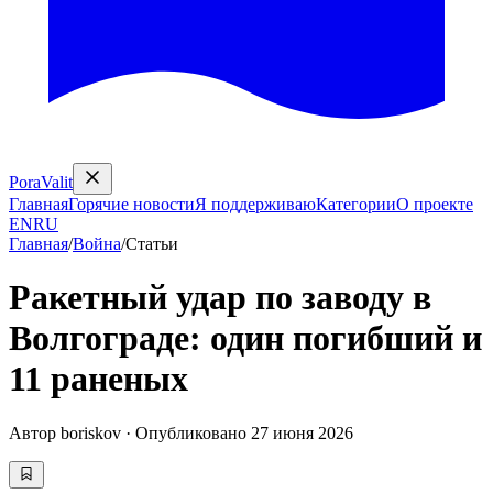
PoraValit
Главная
Горячие новости
Я поддерживаю
Категории
О проекте
EN
RU
Главная
/
Война
/
Статьи
Ракетный удар по заводу в
Волгограде: один погибший и
11 раненых
Автор
boriskov
·
Опубликовано
27 июня 2026