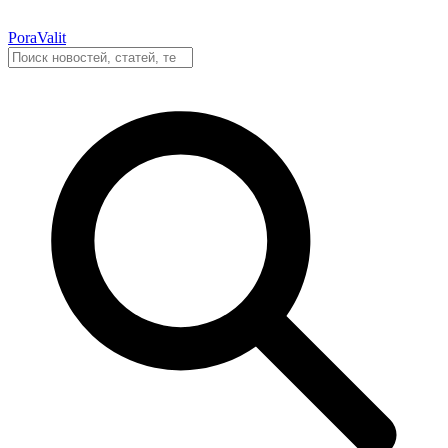
PoraValit