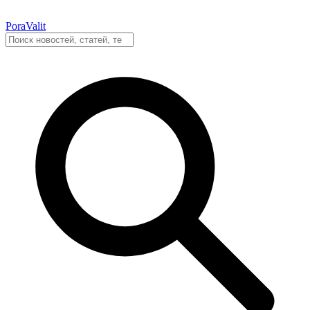
PoraValit