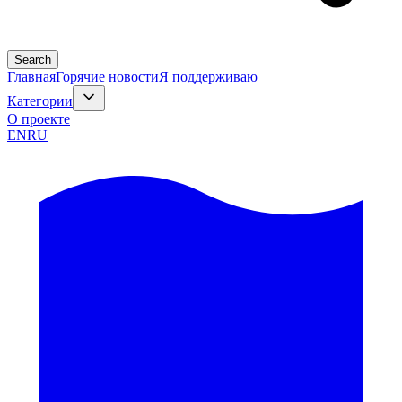
Search
Главная
Горячие новости
Я поддерживаю
Категории
О проекте
EN
RU