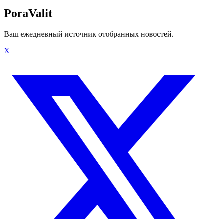
PoraValit
Ваш ежедневный источник отобранных новостей.
X