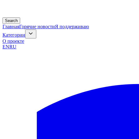
Search
Главная
Горячие новости
Я поддерживаю
Категории
О проекте
EN
RU