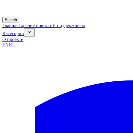
Search
Главная
Горячие новости
Я поддерживаю
Категории
О проекте
EN
RU