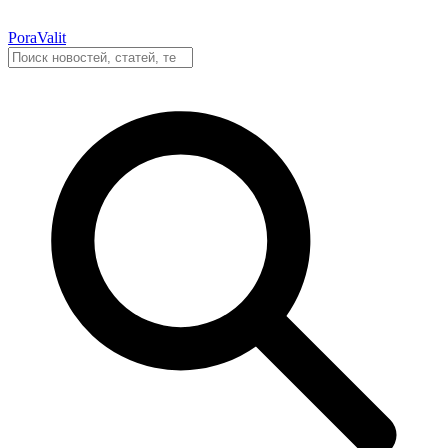
PoraValit