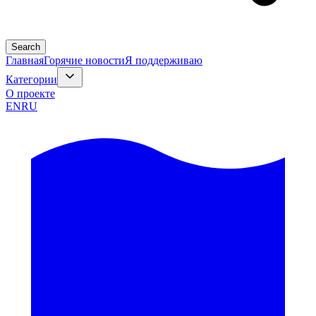
Search
Главная
Горячие новости
Я поддерживаю
Категории
О проекте
EN
RU