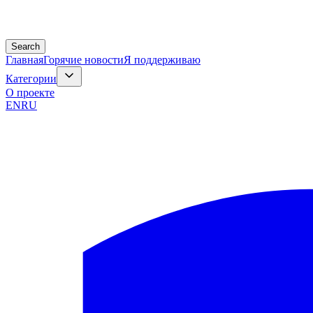
Search
Главная
Горячие новости
Я поддерживаю
Категории
О проекте
EN
RU